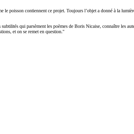
me le poisson contiennent ce projet. Toujours l’objet a donné à la lumièr
subtilités qui parsèment les poèmes de Boris Nicaise, connaître les auteur
tions, et on se remet en question."