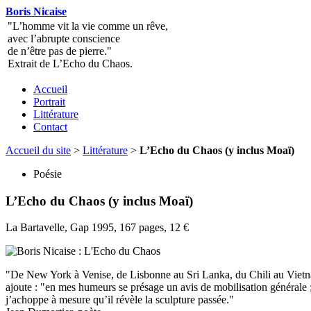
Boris Nicaise
"L’homme vit la vie comme un rêve,
avec l’abrupte conscience
de n’être pas de pierre."
Extrait de L’Echo du Chaos.
Accueil
Portrait
Littérature
Contact
Accueil du site
>
Littérature
>
L’Echo du Chaos (y inclus Moaï)
Poésie
L’Echo du Chaos (y inclus Moaï)
La Bartavelle, Gap 1995, 167 pages, 12 €
"De New York à Venise, de Lisbonne au Sri Lanka, du Chili au Vietnam
ajoute : "en mes humeurs se présage un avis de mobilisation générale ; 
j’achoppe à mesure qu’il révèle la sculpture passée."