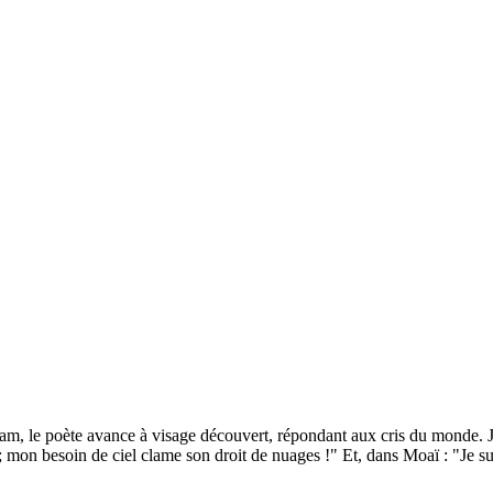
, le poète avance à visage découvert, répondant aux cris du monde. Je 
mon besoin de ciel clame son droit de nuages !" Et, dans Moaï : "Je suis 